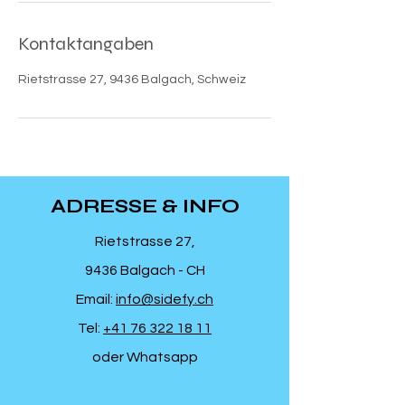
Kontaktangaben
Rietstrasse 27, 9436 Balgach, Schweiz
ADRESSE & INFO
Rietstrasse 27,
9436 Balgach - CH
Email:
info@sidefy.ch
Tel:
+41 76 322 18 11
oder Whatsapp