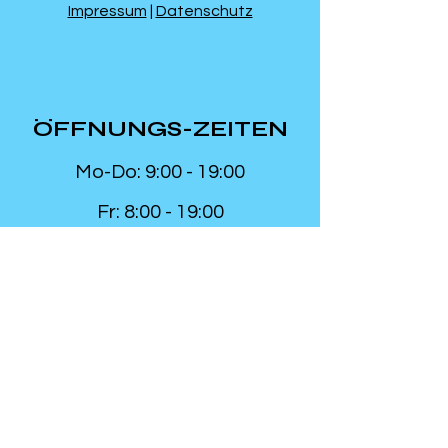
Impressum
|
Datenschutz
ÖFFNUNGS-ZEITEN
Mo-Do: 9:00 - 19:00
Fr: 8:00 - 19:00
Sa: 9:00 - 12:00
Barrieren frei
:
Studio ist rollstuhlgängig
Diplom &