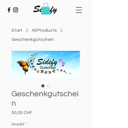
Start
All Products
Geschenkgutschein
Geschenkgutschei
n
Preis
50,00 CHF
Anzahl
*