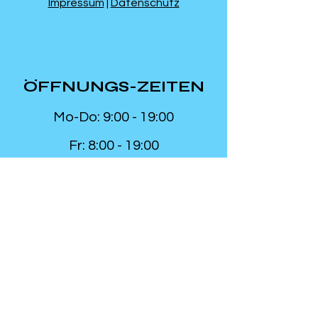
Impressum
|
Datenschutz
ÖFFNUNGS-ZEITEN
Mo-Do: 9:00 - 19:00
Fr: 8:00 - 19:00
Sa: 9:00 - 12:00
Barrieren frei
:
Studio ist rollstuhlgängig
Diplom &