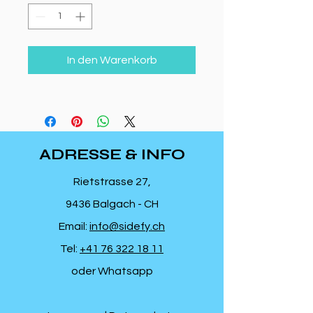
In den Warenkorb
ADRESSE & INFO
Rietstrasse 27,
9436 Balgach - CH
Email:
info@sidefy.ch
Tel:
+41 76 322 18 11
oder Whatsapp