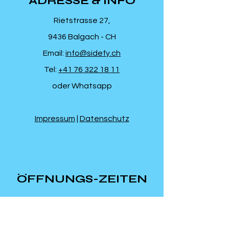
ADRESSE & INFO
Rietstrasse 27,
9436 Balgach - CH
Email:
info@sidefy.ch
Tel:
+41 76 322 18 11
oder Whatsapp
Impressum
|
Datenschutz
ÖFFNUNGS-ZEITEN
Mo-Do: 9:00 - 19:00
Fr: 8:00 - 19:00