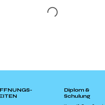
FFNUNGS-
Diplom &
EITEN
Schulung