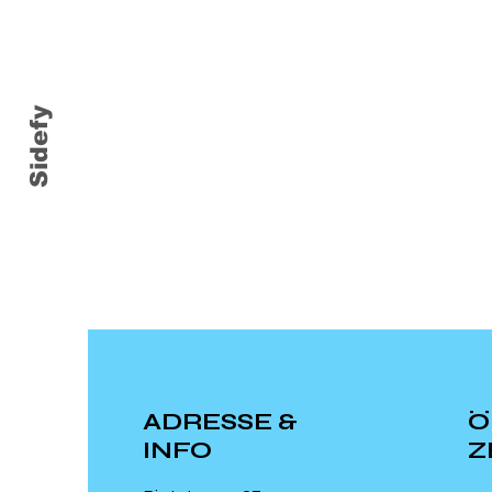
Sidefy
ADRESSE &
Ö
INFO
Z