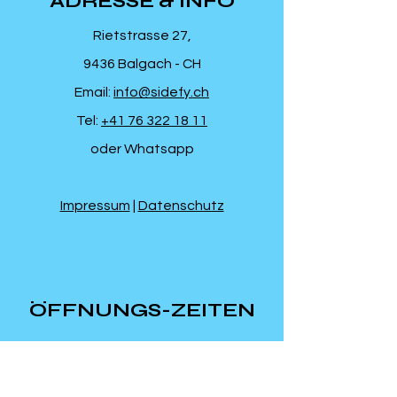
ADRESSE & INFO
Rietstrasse 27,
9436 Balgach - CH
Email:
info@sidefy.ch
Tel:
+41 76 322 18 11
oder Whatsapp
Impressum
|
Datenschutz
ÖFFNUNGS-ZEITEN
Mo-Do: 9:00 - 19:00
Fr: 8:00 - 19:00