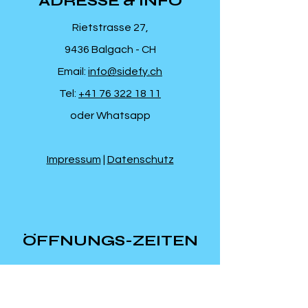
ADRESSE & INFO
Rietstrasse 27,
9436 Balgach - CH
Email:
info@sidefy.ch
Tel:
+41 76 322 18 11
oder Whatsapp
Impressum
|
Datenschutz
ÖFFNUNGS-ZEITEN
Mo-Do: 9:00 - 19:00
Fr: 8:00 - 19:00