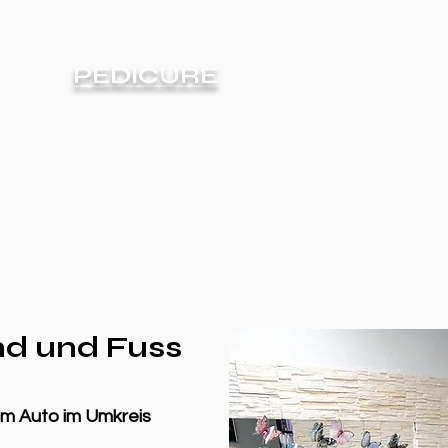
PEDICURE
nd und Fuss
dem Auto im Umkreis