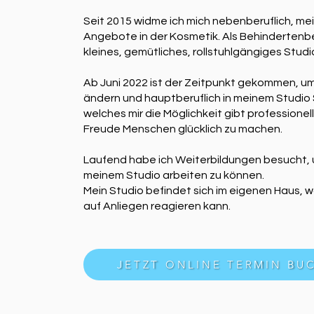
Seit 2015 widme ich mich nebenberuflich, mei
Angebote in der Kosmetik. Als Behindertenbet
kleines, gemütliches, rollstuhlgängiges Studi
Ab Juni 2022 ist der Zeitpunkt gekommen, u
ändern und hauptberuflich in meinem Studio 
welches mir die Möglichkeit gibt professionell
Freude Menschen glücklich zu machen.
Laufend habe ich Weiterbildungen besucht, u
meinem Studio arbeiten zu können.
Mein Studio befindet sich im eigenen Haus, wo
auf Anliegen reagieren kann.
JETZT ONLINE TERMIN BU