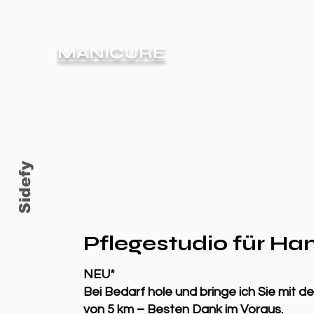
MANICURE
Sidefy
Pflegestudio für Ha
NEU*
Bei Bedarf hole und bringe ich Sie mit 
von 5 km –
Besten Dank im Voraus.